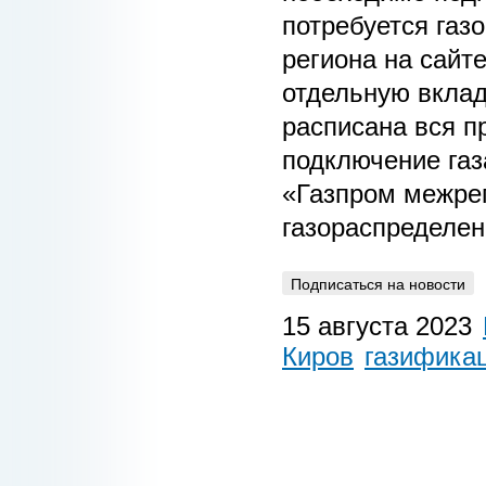
потребуется газ
региона на сайт
отдельную вкла
расписана вся 
подключение газ
«Газпром межрег
газораспределен
Подписаться на новости
15 августа 2023
Киров
газифика