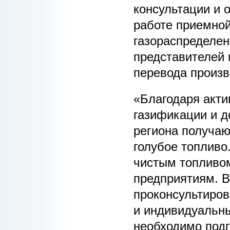
консультации и 
работе приемной
газораспределен
представителей 
перевода произв
«Благодаря акти
газификации и д
региона получаю
голубое топливо.
чистым топливом
предприятиям. 
проконсультиров
и индивидуальны
необходимо подг